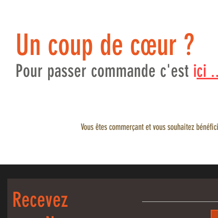
Un coup de
cœur
?
Pour passer commande c'est
i
ci .
Vous êtes commerçant et vous souhaitez bénéficier
Recevez