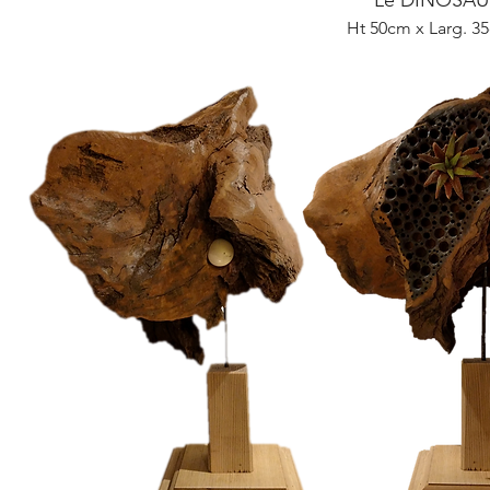
Le DINOSAU
Ht 50cm x Larg. 3