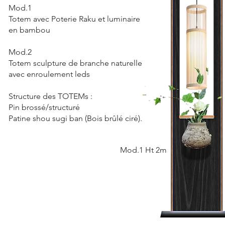
Mod.1
Totem avec Poterie Raku et luminaire
en bambou
Mod.2
Totem sculpture de branche naturelle
avec enroulement leds
Structure des TOTEMs :
Pin brossé/structuré
Patine shou sugi ban (Bois brûlé ciré)
.
Mod.1 Ht 2m