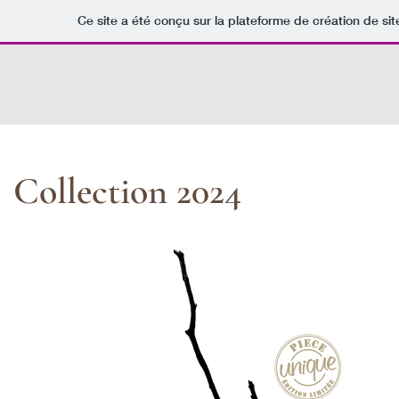
Ce site a été conçu sur la plateforme de création de sit
C O N T A C T v2
Collection 2024