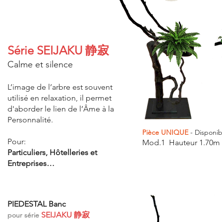
Série
SEIJAKU 静寂
Calme et silence
L’image de l’arbre est souvent
utilisé en relaxation, il permet
d'aborder le lien de l’Âme à la
Personnalité.
Pièce UNIQUE
- Disponib
Pour:
Mod.1 Hauteur 1.70m
Particuliers, Hôtelleries et
Entreprises…
PIEDESTAL
Banc
SEIJAKU 静寂
pour série